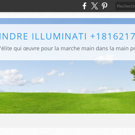
INDRE ILLUMINATI +181621