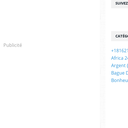
SUIVE
CATÉG
Publicité
+18162
Africa 2
Argent
Bague D
Bonheu